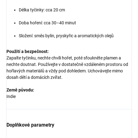
Délka tyčinky: cca 20 cm
Doba hoření: cca 30–40 minut
Složení: směs bylin, pryskyřic a aromatických olejů
Použití a bezpečnost:
Zapalte tyčinku, nechte chvíli hořet, poté sfoukněte plamen a
nechte doutnat. Používejte v dostatečně vzdáleném prostoru od
hořlavých materiálů a vždy pod dohledem. Uchovávejte mimo
dosah dětí a domácích zvířat.
Země původu:
Indie
Doplňkové parametry