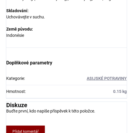
Skladování:
Uchovávejte v suchu.
Země původu:
Indonésie
Doplňkové parametry
Kategorie
:
ASIJSKÉ POTRAVINY
Hmotnost
:
0.15 kg
Diskuze
Buďte první, kdo napíše příspěvek k této položce.
Přidat komentář