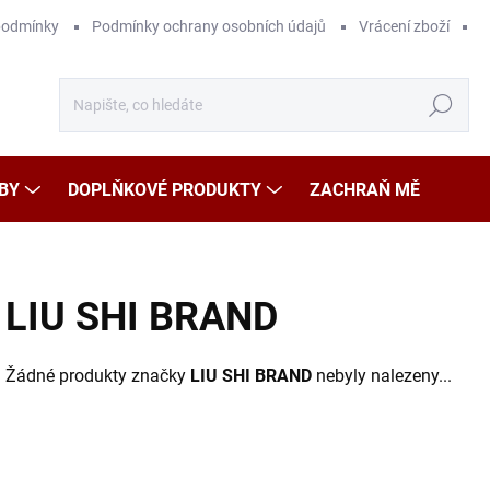
podmínky
Podmínky ochrany osobních údajů
Vrácení zboží
Hledat
BY
DOPLŇKOVÉ PRODUKTY
ZACHRAŇ MĚ
LIU SHI BRAND
Žádné produkty značky
LIU SHI BRAND
nebyly nalezeny...