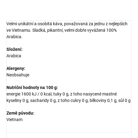
ZEPTAT SE
HLÍDAT
Velmi unikátní a osobitá káva, považovaná za jednu z nejlepších
ve Vietnamu. Sladká, pikantní, velmi dobře vyvážená 100%
Arabica.
Složení:
Arabica
Alergeny:
Neobsahuje
Nutriční hodnoty na 100 g:
energie 1600 kJ / 0 kcal, tuky 0 g, z toho nasycené mastné
kyseliny 0 g, sacharidy 0 g, z toho cukry 0 g, bílkoviny 0,1 g, sůl 0 g
Země původu:
Vietnam