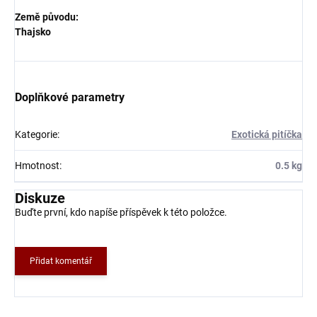
Země původu:
Thajsko
Doplňkové parametry
Kategorie
:
Exotická pitíčka
Hmotnost
:
0.5 kg
Diskuze
Buďte první, kdo napíše příspěvek k této položce.
Přidat komentář