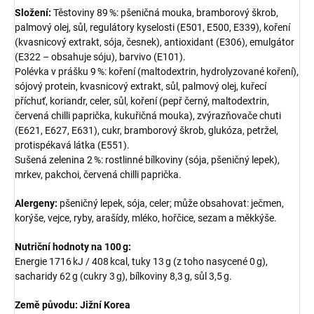
Složení:
Těstoviny 89 %: pšeničná mouka, bramborový škrob,
palmový olej, sůl, regulátory kyselosti (E501, E500, E339), koření
(kvasnicový extrakt, sója, česnek), antioxidant (E306), emulgátor
(E322 – obsahuje sóju), barvivo (E101).
Polévka v prášku 9 %: koření (maltodextrin, hydrolyzované koření),
sójový protein, kvasnicový extrakt, sůl, palmový olej, kuřecí
příchuť, koriandr, celer, sůl, koření (pepř černý, maltodextrin,
červená chilli paprička, kukuřičná mouka), zvýrazňovače chuti
(E621, E627, E631), cukr, bramborový škrob, glukóza, petržel,
protispékavá látka (E551).
Sušená zelenina 2 %: rostlinné bílkoviny (sója, pšeničný lepek),
mrkev, pakchoi, červená chilli paprička.
Alergeny:
pšeničný lepek, sója, celer; může obsahovat: ječmen,
korýše, vejce, ryby, arašídy, mléko, hořčice, sezam a měkkýše.
Nutriční hodnoty na 100 g:
Energie 1716 kJ / 408 kcal, tuky 13 g (z toho nasycené 0 g),
sacharidy 62 g (cukry 3 g), bílkoviny 8,3 g, sůl 3,5 g.
Země původu: Jižní Korea