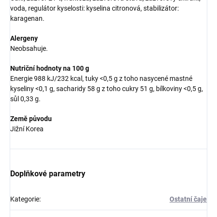
voda, regulátor kyselosti: kyselina citronová, stabilizátor:
karagenan.
Alergeny
Neobsahuje.
Nutriční hodnoty na 100 g
Energie 988 kJ/232 kcal, tuky <0,5 g z toho nasycené mastné
kyseliny <0,1 g, sacharidy 58 g z toho cukry 51 g, bílkoviny <0,5 g,
sůl 0,33 g.
Země původu
Jižní Korea
Doplňkové parametry
Kategorie
:
Ostatní čaje