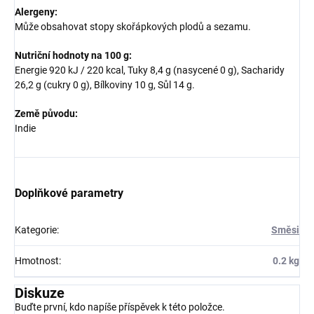
Alergeny:
Může obsahovat stopy skořápkových plodů a sezamu.
Nutriční hodnoty na 100 g:
Energie 920 kJ / 220 kcal, Tuky 8,4 g (nasycené 0 g), Sacharidy
26,2 g (cukry 0 g), Bílkoviny 10 g, Sůl 14 g.
Země původu:
Indie
Doplňkové parametry
Kategorie
:
Směsi
Hmotnost
:
0.2 kg
Diskuze
Buďte první, kdo napíše příspěvek k této položce.