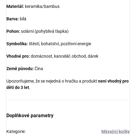
Materiál:
keramika/bambus
Barva:
bílá
Pohon:
solární (pohyblivá tlapka)
Symbolika:
štěstí, bohatství, pozitivní energie
Vhodné pro:
domácnost, kancelář, obchod, dárek
Země původu:
Čína
Upozorňujeme, že se nejedná o hračku a produkt
není vhodný pro
děti do 3 let
.
Doplňkové parametry
Kategorie
:
Mávající kočky