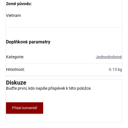
Země původu:
Vietnam
Doplňkové parametry
Kategorie
:
Jednodruhové
Hmotnost
:
0.15 kg
Diskuze
Buďte první, kdo napíše příspěvek k této položce.
Přidat komentář