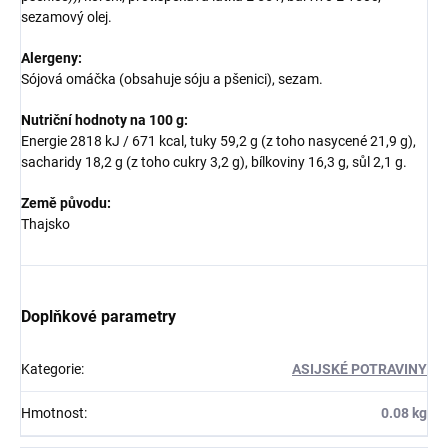
sezamový olej.
Alergeny:
Sójová omáčka (obsahuje sóju a pšenici), sezam.
Nutriční hodnoty na 100 g:
Energie 2818 kJ / 671 kcal, tuky 59,2 g (z toho nasycené 21,9 g),
sacharidy 18,2 g (z toho cukry 3,2 g), bílkoviny 16,3 g, sůl 2,1 g.
Země původu:
Thajsko
Doplňkové parametry
Kategorie
:
ASIJSKÉ POTRAVINY
Hmotnost
:
0.08 kg