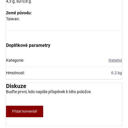
4,3 g, sůl 0,8 g.
Země původu:
Taiwan.
Doplňkové parametry
Kategorie
:
Ostatní
Hmotnost
:
0.2 kg
Diskuze
Buďte první, kdo napíše příspěvek k této položce.
Přidat komentář