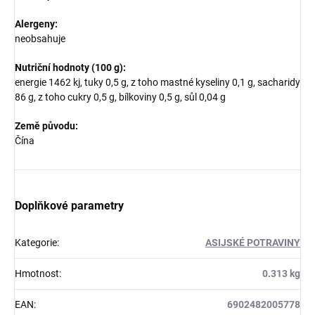
Alergeny:
neobsahuje
Nutriční hodnoty (100 g):
energie 1462 kj, tuky 0,5 g, z toho mastné kyseliny 0,1 g, sacharidy
86 g, z toho cukry 0,5 g, bílkoviny 0,5 g, sůl 0,04 g
Země původu:
Čína
Doplňkové parametry
Kategorie
:
ASIJSKÉ POTRAVINY
Hmotnost
:
0.313 kg
EAN
:
6902482005778