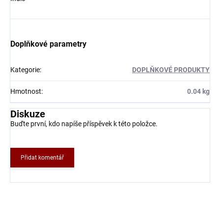
Doplňkové parametry
Kategorie
:
DOPLŇKOVÉ PRODUKTY
Hmotnost
:
0.04 kg
Diskuze
Buďte první, kdo napíše příspěvek k této položce.
Přidat komentář