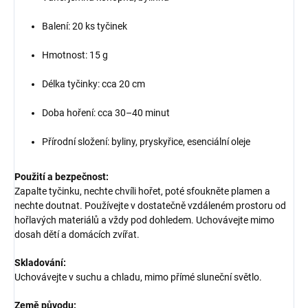
Balení: 20 ks tyčinek
Hmotnost: 15 g
Délka tyčinky: cca 20 cm
Doba hoření: cca 30–40 minut
Přírodní složení: byliny, pryskyřice, esenciální oleje
Použití a bezpečnost:
Zapalte tyčinku, nechte chvíli hořet, poté sfoukněte plamen a
nechte doutnat. Používejte v dostatečně vzdáleném prostoru od
hořlavých materiálů a vždy pod dohledem. Uchovávejte mimo
dosah dětí a domácích zvířat.
Skladování:
Uchovávejte v suchu a chladu, mimo přímé sluneční světlo.
Země původu: