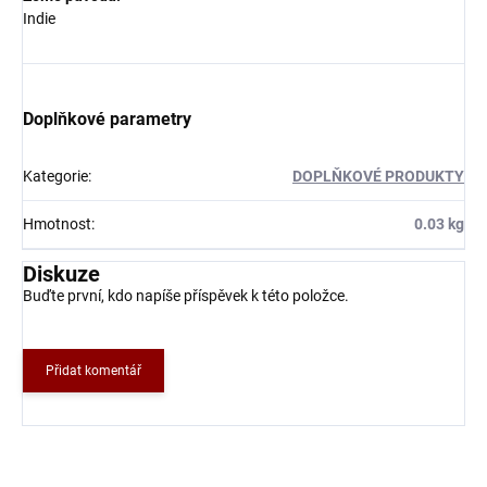
Indie
Doplňkové parametry
Kategorie
:
DOPLŇKOVÉ PRODUKTY
Hmotnost
:
0.03 kg
Diskuze
Buďte první, kdo napíše příspěvek k této položce.
Přidat komentář